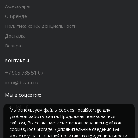
Аксессуары
О Бренде
Политика конфиденциальности
Доставка
Возврат
Контакты
+7 905 735 51 07
info@dizani.ru
Мы в соцсетях:
Мы используем файлы cookies, localStorage для
удобной работы сайта. Продолжая пользоваться
сайтом, Вы соглашаетесь с использованием файлов
cookies, localStorage. Дополнительные сведения Вы
можете узнать в нашей
политике конфиденциальности