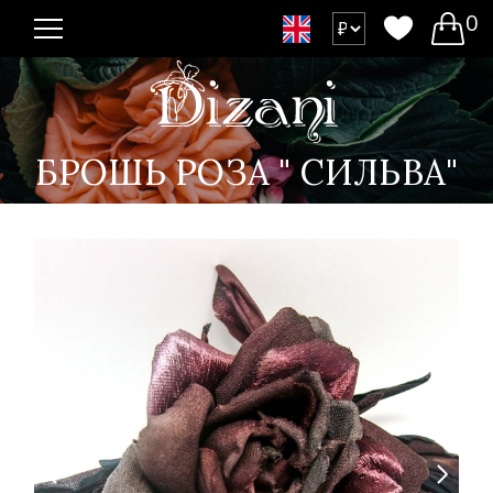
0
БРОШЬ РОЗА " СИЛЬВА"