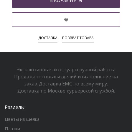
В КОРЗИНУ
ДОСТАВКА
ВОЗВРАТ ТОВАРА
Эксклюзивные аксессуары ручной работы.
Продажа готовых изделий и выполнение на
заказ. Доставка EMC по всему миру.
Доставка по Москве курьерской службой.
Разделы
Цветы из шелка
Платки