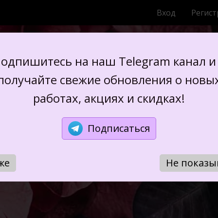
Вход
Регист
ЦВЕТЫ ИЗ ШЕЛК
одпишитесь на наш Telegram канал и
получайте свежие обновления о новы
работах, акциях и скидках!
Подписаться
же
Не показы