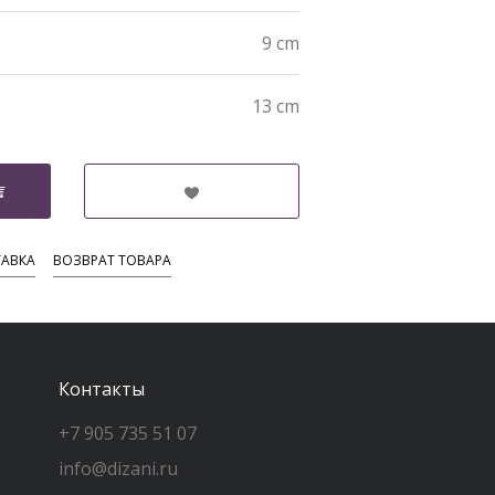
9 cm
13 cm
АВКА
ВОЗВРАТ ТОВАРА
Контакты
+7 905 735 51 07
info@dizani.ru