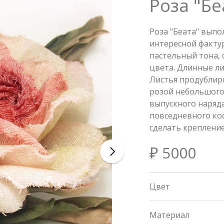
Роза "Бе
Роза "Беата" выпол
интересной факту
пастельный тона, 
цвета. Длинные ли
Листья продублир
розой небольшого
выпускного наряда
повседневного ко
сделать крепление
₽ 5000
Цвет
Материал