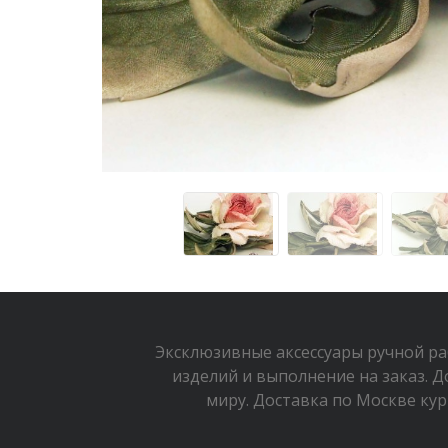
Эксклюзивные аксессуары ручной р
изделий и выполнение на заказ. Д
миру. Доставка по Москве кур