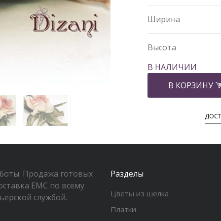
Ширина
Высота
В НАЛИЧИИ
В КОРЗИНУ
ДОСТ
аботы. Продажа готовых
Разделы
оставка EMC по всему
Цветы из шелка
ьерской службой.
Платки