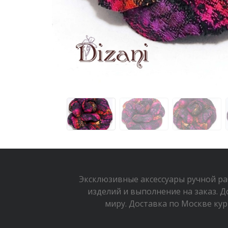
Эксклюзивные аксессуары ручной р
изделий и выполнение на заказ. Д
миру. Доставка по Москве кур