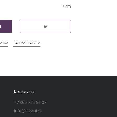
7 cm
АВКА
ВОЗВРАТ ТОВАРА
Контакты
+7 905 735 51 07
info@dizani.ru