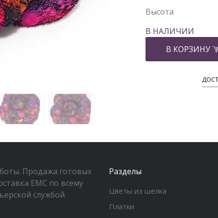
Высота
В НАЛИЧИИ
В КОРЗИНУ
ДОСТ
аботы. Продажа готовых
Разделы
оставка EMC по всему
Цветы из шелка
ьерской службой.
Платки